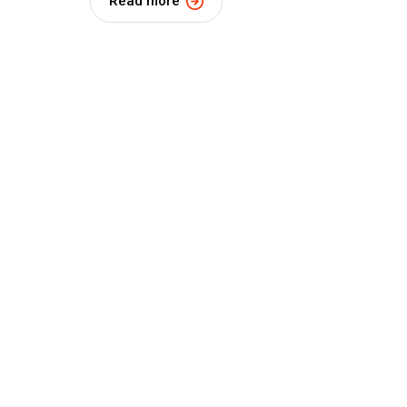
Read more