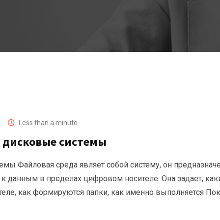
Less than a minute
 дисковые системы
мы Файловая среда являет собой систему, он предназнач
п к данным в пределах цифровом носителе. Она задает, ка
теле, как формируются папки, как именно выполняется По