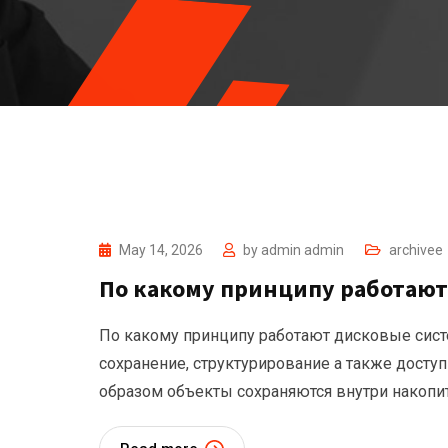
May 14, 2026
by
admin admin
archivee
По какому принципу работают
По какому принципу работают дисковые систе
сохранение, структурирование а также досту
образом объекты сохраняются внутри накопи