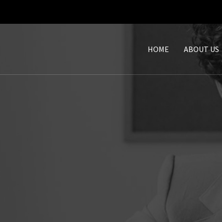
HOME
ABOUT US