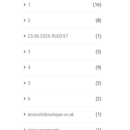
1
(16)
2
(8)
25.06.2026 RU0297
(1)
3
(5)
4
(9)
5
(3)
6
(2)
acousticboutique.co.uk
(1)